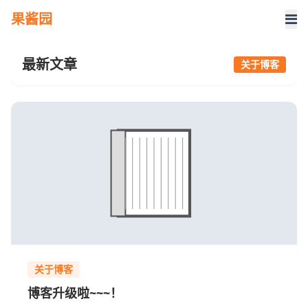
果酱园
最新文章
关于博客
关于博客
博客升级啦~~~！