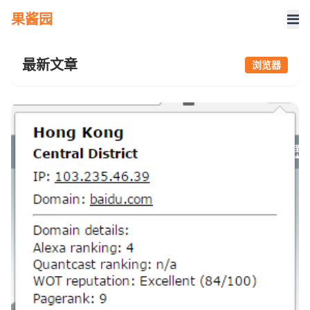
果酱园
最新文章
浏览器