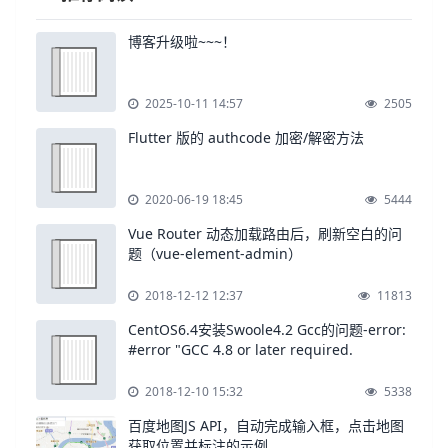
博客升级啦~~~！
2025-10-11 14:57
2505
Flutter 版的 authcode 加密/解密方法
2020-06-19 18:45
5444
Vue Router 动态加载路由后，刷新空白的问
题（vue-element-admin）
2018-12-12 12:37
11813
CentOS6.4安装Swoole4.2 Gcc的问题-error:
#error "GCC 4.8 or later required.
2018-12-10 15:32
5338
百度地图JS API，自动完成输入框，点击地图
获取位置并标注的示例