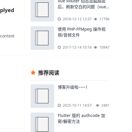
Vue Router 动态加载路由
后，刷新空白的问题（vue-
plyed
element-admin）
2018-12-12 12:37
11796
使用 PHP-FFMpeg 操作视
频/音频文件
context
2017-12-14 10:16
10947
推荐阅读
博客升级啦~~~！
2025-10-11 14:57
2481
Flutter 版的 authcode 加
密/解密方法