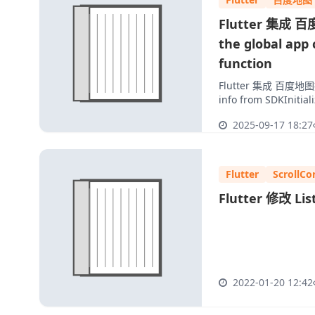
Flutter 集成 百
the global app 
function
Flutter 集成 百度地图报错
info from SDKInitiali
2025-09-17 18:27
Flutter
ScrollCo
Flutter 修改 
2022-01-20 12:42