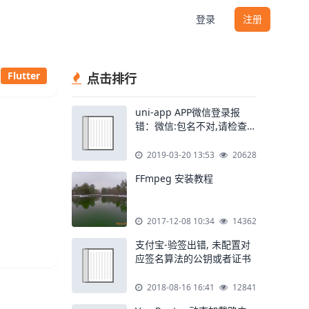
登录
注册
Flutter
点击排行
uni-app APP微信登录报
错：微信:包名不对,请检查包
名是否与开放平台上填写的
一致
2019-03-20 13:53
20628
FFmpeg 安装教程
2017-12-08 10:34
14362
支付宝-验签出错, 未配置对
应签名算法的公钥或者证书
2018-08-16 16:41
12841