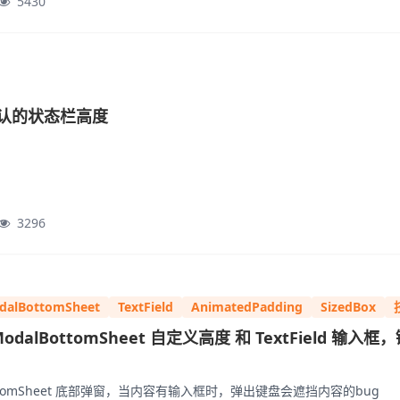
5430
移除默认的状态栏高度
3296
dalBottomSheet
TextField
AnimatedPadding
SizedBox
owModalBottomSheet 自定义高度 和 TextField 输入
使用 showModalBottomSheet 底部弹窗，当内容有输入框时，弹出键盘会遮挡内容的bug