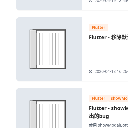
2020-06-19 18:45
Flutter
Flutter - 
2020-04-18 16:26
Flutter
showMo
Flutter - sh
出的bug