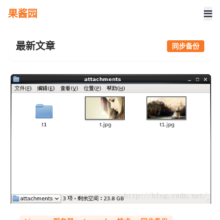
果酱园
最新文章
同步备份