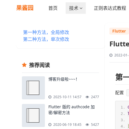
果酱园
首页
技术
正则表达式教程
Flutter
第一种方法，全局修改
第二种方法，单次修改
Flut
2022-01-
推荐阅读
第
博客升级啦~~~！
配置
2025-10-11 14:57
2477
Flutter 版的 authcode 加
密/解密方法
2020-06-19 18:45
5427