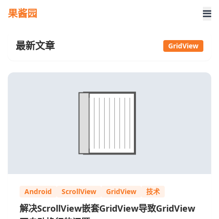
果酱园
最新文章
GridView
Android
ScrollView
GridView
技术
解决ScrollView嵌套GridView导致GridView