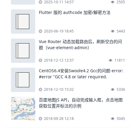
2025-10-11 14:57
2505
Flutter 版的 authcode 加密/解密方法
2020-06-19 18:45
5443
Vue Router 动态加载路由后，刷新空白的问
题（vue-element-admin）
2018-12-12 12:37
11811
CentOS6.4安装Swoole4.2 Gcc的问题-error:
#error "GCC 4.8 or later required.
2018-12-10 15:32
5336
百度地图JS API，自动完成输入框，点击地图
获取位置并标注的示例
2018-09-28 12:18
5045