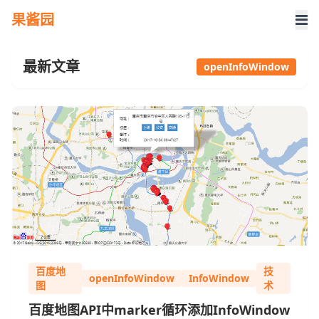
果酱园
最新文章
openInfoWindow
百度地
技
openInfoWindow
InfoWindow
图
术
百度地图API中marker循环添加InfoWindow