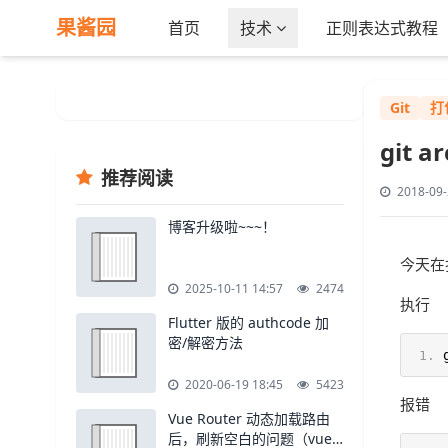
果酱园
首页
技术
正则表达式教程
Git
打
git 
推荐阅读
2018-09-
博客升级啦~~~！
今天在
2025-10-11 14:57
2474
执行
Flutter 版的 authcode 加
密/解密方法
2020-06-19 18:45
5423
报错
Vue Router 动态加载路由
后，刷新空白的问题（vue-