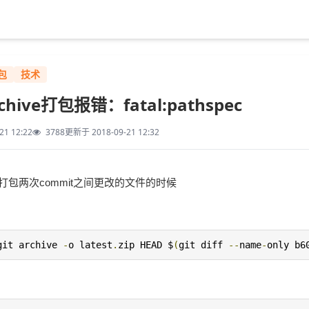
包
技术
archive打包报错：fatal:pathspec
21 12:22
3788
更新于 2018-09-21 12:32
打包两次commit之间更改的文件的时候
git archive 
-
o latest
.
zip HEAD $
(
git diff 
--
name
-
only b6