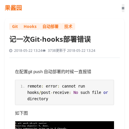
果酱园
Git
Hooks
自动部署
技术
记一次Git-hooks部署错误
2018-05-22 13:24
3738
更新于 2018-05-22 13:24
在配置git push 自动部署的时候一直报错
remote
:
 error
:
 cannot run 
hooks
/
post
-
receive
:
No
 such file 
or
directory
如下图