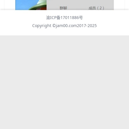
渝ICP备17011886号
Copyright ©
jam00.com
2017-2025