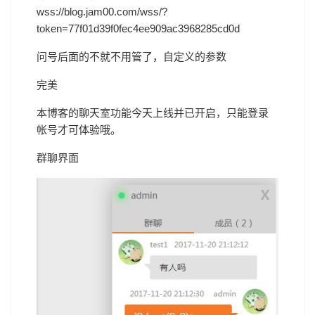
wss://blog.jam00.com/wss/?
token=77f01d39f0fec4ee909ac3968285cd0d
问号后面的不就不用管了，自定义的参数
完美
本博客的聊天室功能今天上线并已开启，只能登录
帐号才可体验哦。
群聊界面