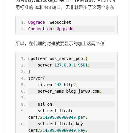
因为ws(Websocket)是基于HTTP协议的，所以也可
用标准的 80和443 端口。无非就是多了这两个东东
Upgrade
:
 websocket
Connection
:
Upgrade
所以，在代理的时候就要显示的加上这两个值
upstream wss_server_pool
{
    server 
127.0
.
0.1
:
9501
;
}
server
{
    listen 
443
 http2
;
    server_name blog
.
jam00
.
com
;
    ssl on
;
    ssl_certificate   
cert
/
214299590960949.pem
;
    ssl_certificate_key  
cert
/
214299590960949.key
;